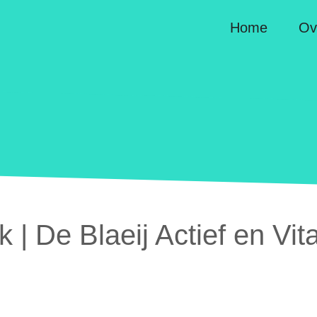
Home
Ov
 | De Blaeij Actief en Vit