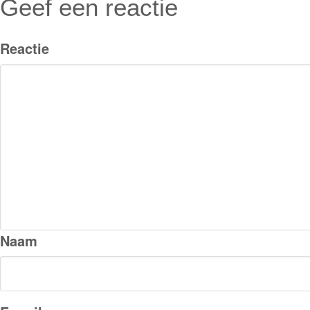
Geef een reactie
Reactie
Naam