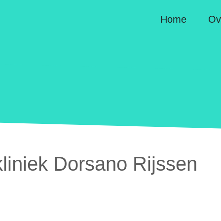
Home
Ov
liniek Dorsano Rijssen