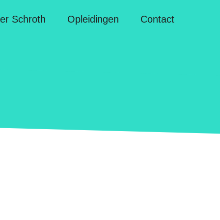
er Schroth
Opleidingen
Contact