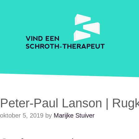
Skip to main content
Accessibility Feedback
Schroth Praktijkzoeker
Peter-Paul Lanson | Rugk
oktober 5, 2019
by
Marijke Stuiver