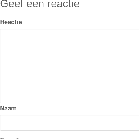
Geef een reactie
Reactie
Naam