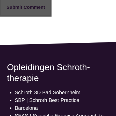
Opleidingen Schroth-
therapie
Schroth 3D Bad Sobernheim
SBP | Schroth Best Practice
Barcelona
SEAS | Scientific Exercise Approach to