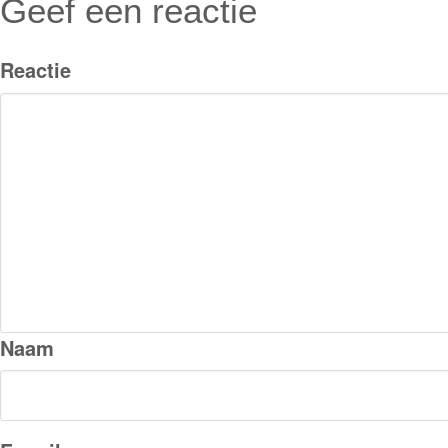
Geef een reactie
Reactie
Naam