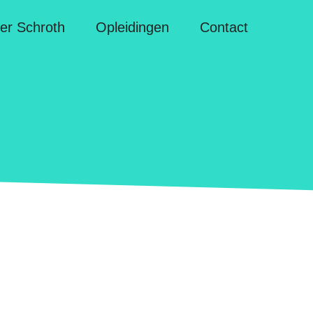
er Schroth
Opleidingen
Contact