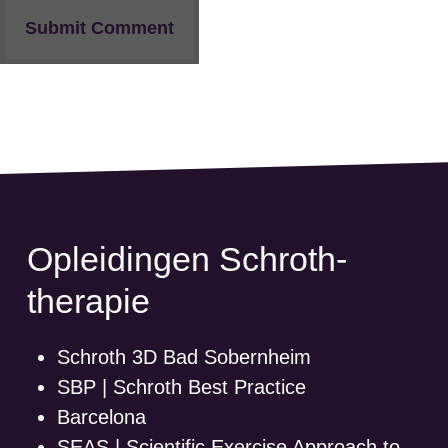
Opleidingen Schroth-
therapie
Schroth 3D Bad Sobernheim
SBP | Schroth Best Practice
Barcelona
SEAS | Scientific Exercise Approach to