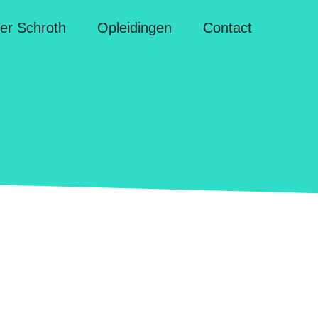
er Schroth
Opleidingen
Contact