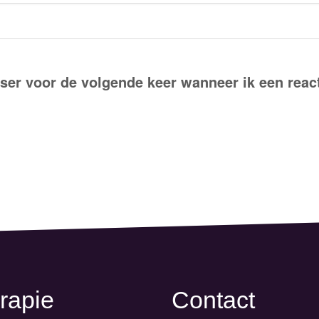
ser voor de volgende keer wanneer ik een react
rapie
Contact