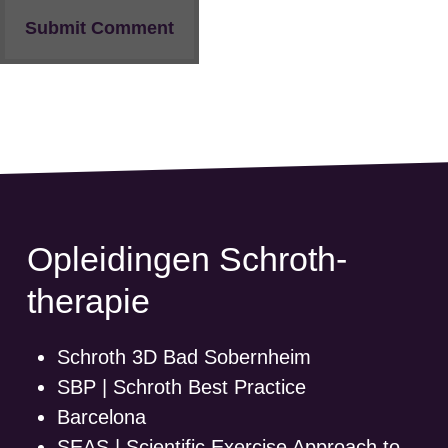
Opleidingen Schroth-
therapie
Schroth 3D Bad Sobernheim
SBP | Schroth Best Practice
Barcelona
SEAS | Scientific Exercise Approach to