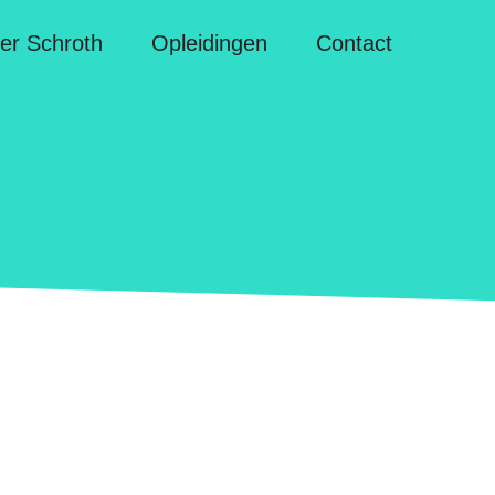
er Schroth
Opleidingen
Contact