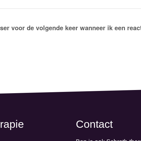
ser voor de volgende keer wanneer ik een react
rapie
Contact