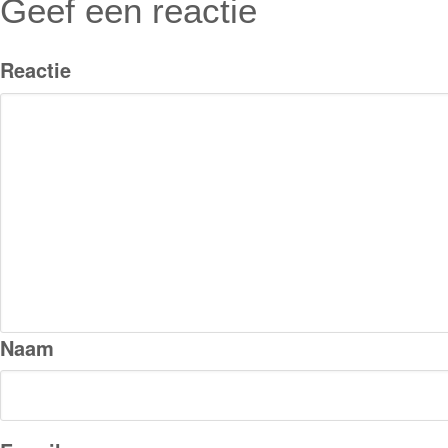
Geef een reactie
Reactie
Naam